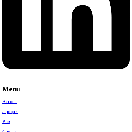
Menu
Accueil
à propos
Blog
Contact