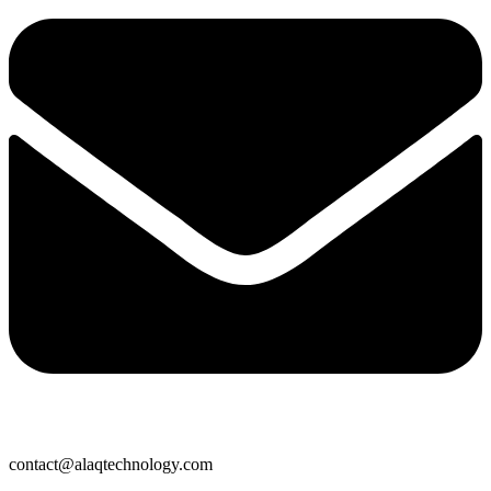
contact@alaqtechnology.com