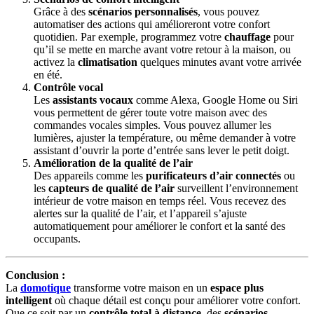
Grâce à des
scénarios personnalisés
, vous pouvez
automatiser des actions qui amélioreront votre confort
quotidien. Par exemple, programmez votre
chauffage
pour
qu’il se mette en marche avant votre retour à la maison, ou
activez la
climatisation
quelques minutes avant votre arrivée
en été.
Contrôle vocal
Les
assistants vocaux
comme Alexa, Google Home ou Siri
vous permettent de gérer toute votre maison avec des
commandes vocales simples. Vous pouvez allumer les
lumières, ajuster la température, ou même demander à votre
assistant d’ouvrir la porte d’entrée sans lever le petit doigt.
Amélioration de la qualité de l’air
Des appareils comme les
purificateurs d’air connectés
ou
les
capteurs de qualité de l’air
surveillent l’environnement
intérieur de votre maison en temps réel. Vous recevez des
alertes sur la qualité de l’air, et l’appareil s’ajuste
automatiquement pour améliorer le confort et la santé des
occupants.
Conclusion :
La
domotique
transforme votre maison en un
espace plus
intelligent
où chaque détail est conçu pour améliorer votre confort.
Que ce soit par un
contrôle total à distance
, des
scénarios