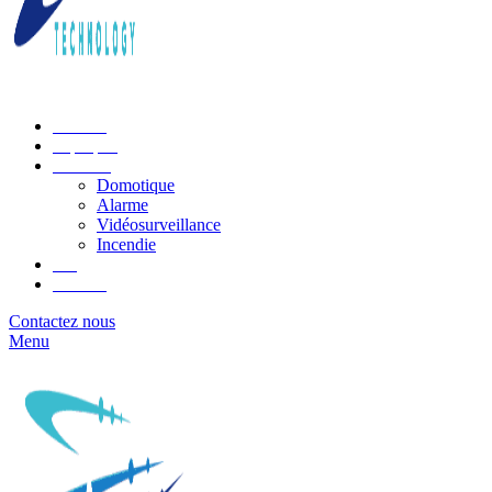
Accueil
À propos
Services
Domotique
Alarme
Vidéosurveillance
Incendie
Blog
Contact
Contactez nous
Menu