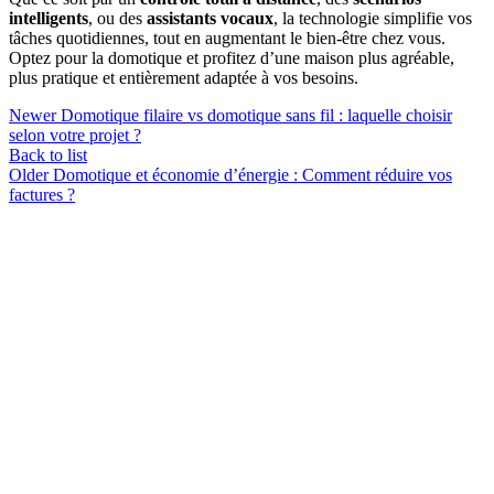
intelligents
, ou des
assistants vocaux
, la technologie simplifie vos
tâches quotidiennes, tout en augmentant le bien-être chez vous.
Optez pour la domotique et profitez d’une maison plus agréable,
plus pratique et entièrement adaptée à vos besoins.
Newer
Domotique filaire vs domotique sans fil : laquelle choisir
selon votre projet ?
Back to list
Older
Domotique et économie d’énergie : Comment réduire vos
factures ?