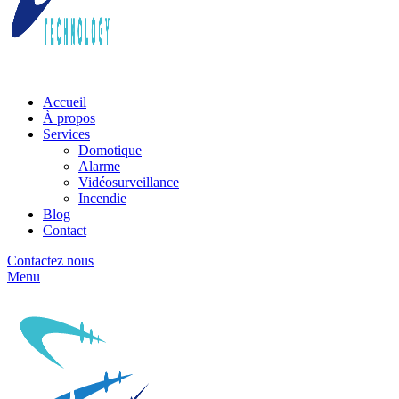
Accueil
À propos
Services
Domotique
Alarme
Vidéosurveillance
Incendie
Blog
Contact
Contactez nous
Menu