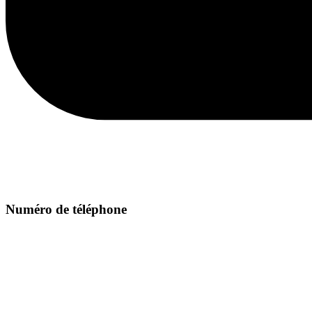
Numéro de téléphone
+212 624446458