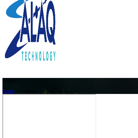
Contact
Home
»
Contact